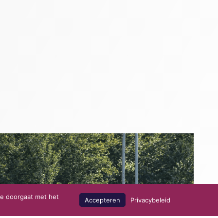
je doorgaat met het
Accepteren
Privacybeleid