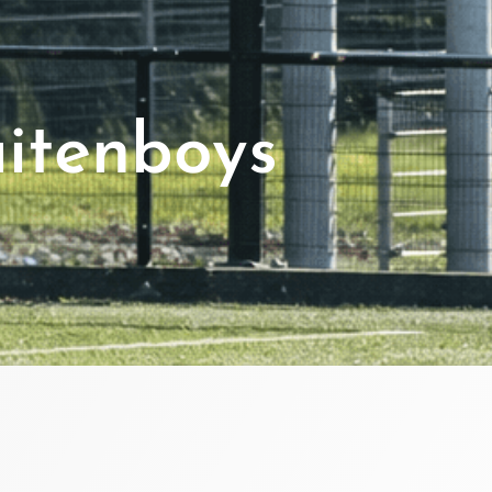
uitenboys