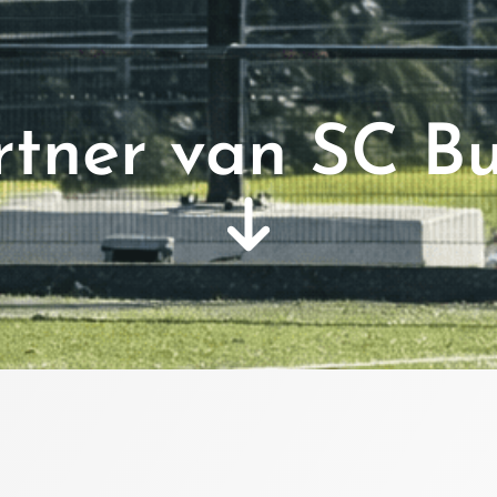
rtner van SC B