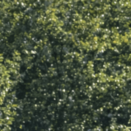
alen
Sponsoringen
Contact