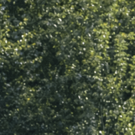
Home
Vacatures
Verh